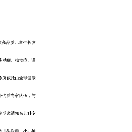
供高品质儿童生长发
多动症、抽动症、语
诊所依托由全球健康
外优质专家队伍，与
定期邀请知名儿科专
为儿科医师、小儿神