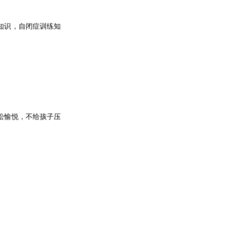
知识，自闭症训练知
松愉悦，不给孩子压