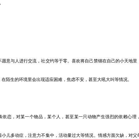
？
不愿意与人进行交流，社交约等于零。喜欢将自己禁锢在自己的小天地里
。在陌生的环境里会出现适应困难，焦虑不安，甚至大吼大叫等情况。
殊依恋，对某一个物品，某个人，甚至某一只动物产生强烈的依赖心理
着小儿多动症，注意力不集中，活动量过大等情况。情感方面欠缺，对父