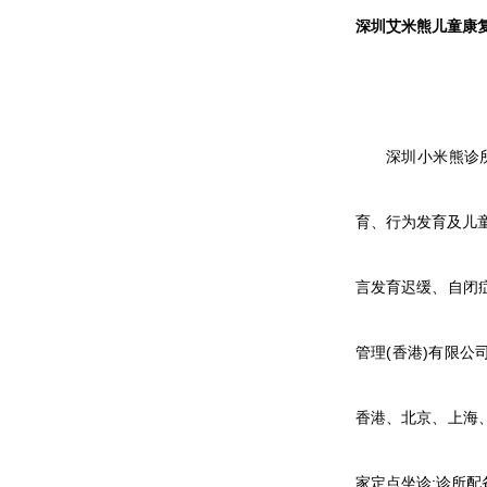
深圳艾米熊儿童康
深圳小米熊诊
育、行为发育及儿
言发育迟缓、自闭
管理(香港)有限
香港、北京、上海
家定点坐诊;诊所