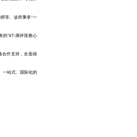
师等。诊所秉承“一
的“6T-测评医教心
略合作支持，全面保
、一站式、国际化的