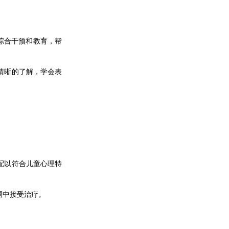
综合干预和教育，帮
清晰的了解，学会表
配以符合儿童心理特
围中接受治疗。