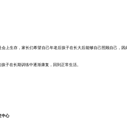
社会上生存，家长们希望自己年老后孩子在长大后能够自己照顾自己，因
的孩子在长期训练中逐渐康复，回到正常生活。
复中心