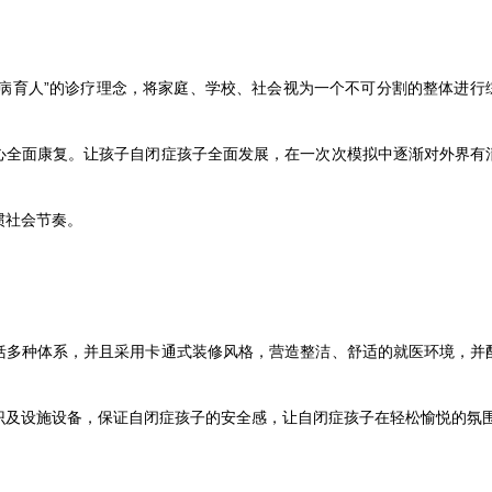
治病育人”的诊疗理念，将家庭、学校、社会视为一个不可分割的整体进行
心全面康复。让孩子自闭症孩子全面发展，在一次次模拟中逐渐对外界有
惯社会节奏。
括多种体系，并且采用卡通式装修风格，营造整洁、舒适的就医环境，并
识及设施设备，保证自闭症孩子的安全感，让自闭症孩子在轻松愉悦的氛