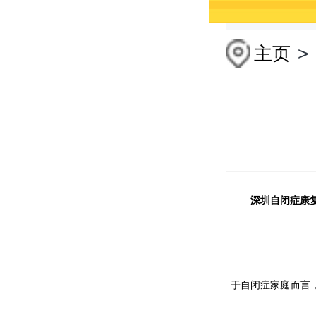
主页
>
深圳自闭症康
于自闭症家庭而言