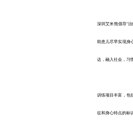
深圳艾米熊倡导“
助患儿尽早实现身
达，融入社会，习
训练项目丰富，包
征和身心特点的标