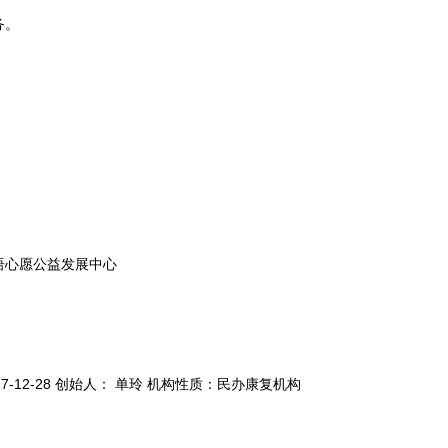
务。
语心愿公益发展中心
7-12-28 创始人： 单玲 机构性质：民办康复机构