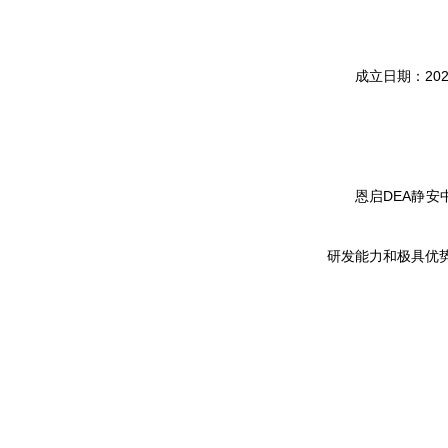
成立日期：202
恩启DEA静安
研发能力和极具优