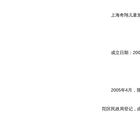
上海奇翔儿童
成立日期：200
2005年4
陀区民政局登记，