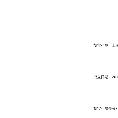
胡宝小屋（上
成立日期：20
胡宝小屋是长