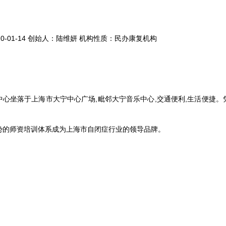
0-01-14 创始人：陆维妍 机构性质：民办康复机构
中心坐落于上海市大宁中心广场,毗邻大宁音乐中心,交通便利,生活便捷
势的师资培训体系成为上海市自闭症行业的领导品牌。