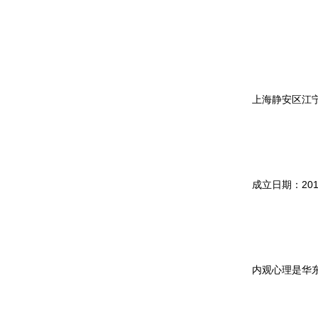
上海静安区江
成立日期：201
内观心理是华