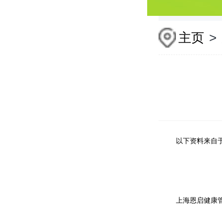
主页
>
以下资料来自
上海恩启健康