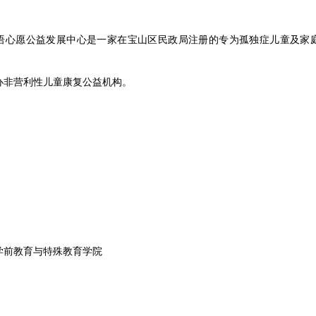
语心愿公益发展中心是一家在宝山区民政局注册的专为孤独症儿童及家
办非营利性儿童康复公益机构。
学前教育与特殊教育学院