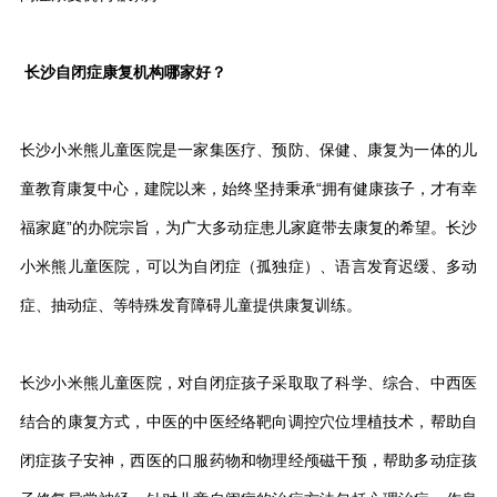
长沙自闭症康复机构哪家好？
长沙小米熊儿童医院是一家集医疗、预防、保健、康复为一体的儿
童教育康复中心，建院以来，始终坚持秉承“拥有健康孩子，才有幸
福家庭”的办院宗旨，为广大多动症患儿家庭带去康复的希望。长沙
小米熊儿童医院，可以为自闭症（孤独症）、语言发育迟缓、多动
症、抽动症、等特殊发育障碍儿童提供康复训练。
长沙小米熊儿童医院，对自闭症孩子采取取了科学、综合、中西医
结合的康复方式，中医的中医经络靶向调控穴位埋植技术，帮助自
闭症孩子安神，西医的口服药物和物理经颅磁干预，帮助多动症孩