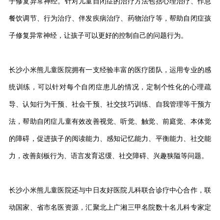
子修复异常神经。针对儿童自闭症的治疗方法包括心理治疗、作息
餐饮调节、行为治疗、伴发疾病治疗、药物治疗等，帮助自闭症孩
子修复异常神经，让孩子可以更好的控制自己的问题行为。
长沙小米熊儿童医院拥有一支经验丰富的医疗团队，运用专业的感
统训练，可以针对每个自闭症患儿的情况，定制个性化的心理疏
导、认知行为干预、社会干预、社交技巧训练、自我管理等干预方
法，帮助自闭症儿童有效改善视觉、听觉、触觉、前庭觉、本体觉
的障碍，促进孩子的阅读能力、感知记忆能力、平衡能力、社交能
力，改善刻板行为、语言发育迟缓、社交障碍、兴趣狭隘等问题。
长沙小米熊儿童医院还与中日友好医院儿科联合诊疗中心合作，联
动国家、省市名医资源，汇聚北上广湘三甲名院数十名儿科专家定