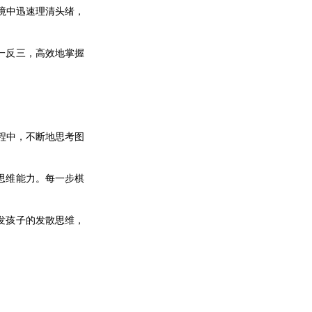
境中迅速理清头绪，
一反三，高效地掌握
程中，不断地思考图
思维能力。每一步棋
发孩子的发散思维，