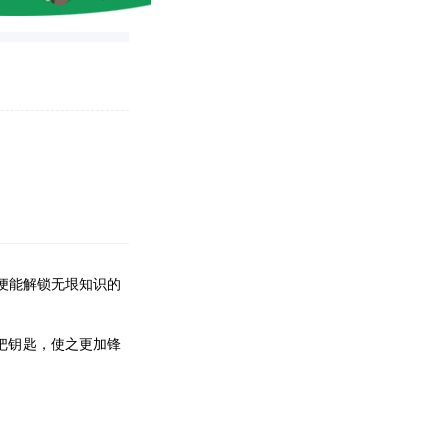
便能解锁无垠知识的
把钥匙，使之更加锋