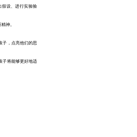
出假设、进行实验验
新精神。
孩子，点亮他们的思
孩子将能够更好地适