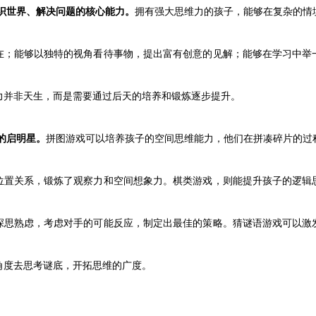
识世界、解决问题的核心能力。
拥有强大思维力的孩子，能够在复杂的情
在；能够以独特的视角看待事物，提出富有创意的见解；能够在学习中举
力并非天生，而是需要通过后天的培养和锻炼逐步提升。
的启明星。
拼图游戏可以培养孩子的空间思维能力，他们在拼凑碎片的过
位置关系，锻炼了观察力和空间想象力。棋类游戏，则能提升孩子的逻辑
深思熟虑，考虑对手的可能反应，制定出最佳的策略。猜谜语游戏可以激
角度去思考谜底，开拓思维的广度。