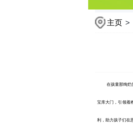
主页
>
在孩童那绚烂
宝库大门，引领着
利，助力孩子们在