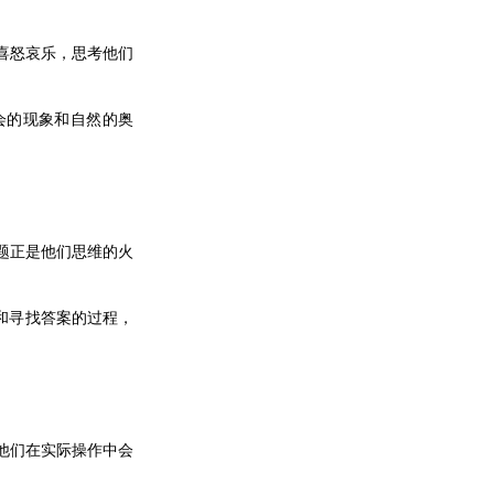
喜怒哀乐，思考他们
会的现象和自然的奥
题正是他们思维的火
和寻找答案的过程，
。
他们在实际操作中会