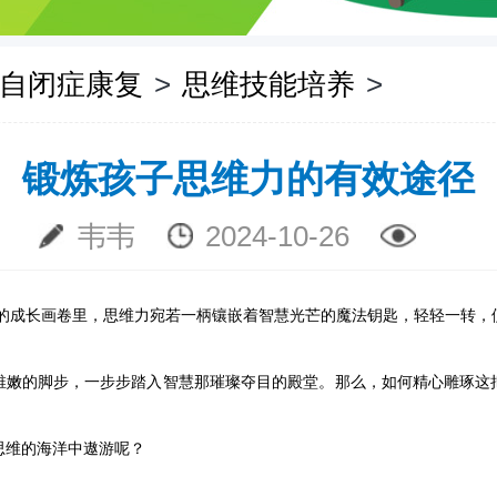
自闭症康复
>
思维技能培养
>
锻炼孩子思维力的有效途径
韦韦
2024-10-26
的成长画卷里，思维力宛若一柄镶嵌着智慧光芒的魔法钥匙，轻轻一转，
稚嫩的脚步，一步步踏入智慧那璀璨夺目的殿堂。那么，如何精心雕琢这
思维的海洋中遨游呢？