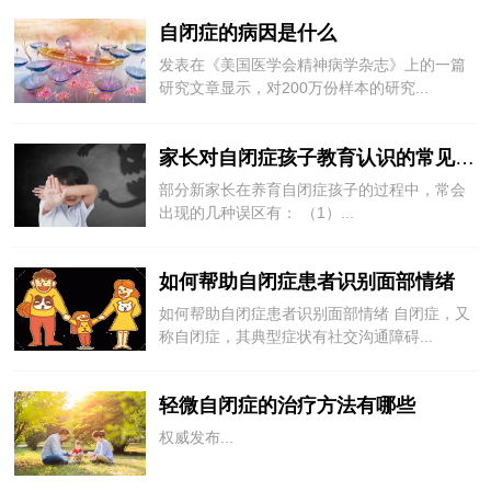
自闭症的病因是什么
发表在《美国医学会精神病学杂志》上的一篇
研究文章显示，对200万份样本的研究...
家长对自闭症孩子教育认识的常见误区
部分新家长在养育自闭症孩子的过程中，常会
出现的几种误区有： （1）...
如何帮助自闭症患者识别面部情绪
如何帮助自闭症患者识别面部情绪 自闭症，又
称自闭症，其典型症状有社交沟通障碍...
轻微自闭症的治疗方法有哪些
权威发布...