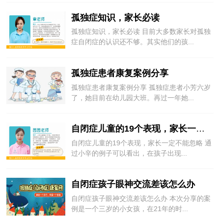
孤独症知识，家长必读
孤独症知识，家长必读 目前大多数家长对孤独
症自闭症的认识还不够。其实他们的孩...
孤独症患者康复案例分享
孤独症患者康复案例分享 孤独症患者小芳六岁
了，她目前在幼儿园大班。再过一年她...
自闭症儿童的19个表现，家长一定不能忽略
自闭症儿童的19个表现，家长一定不能忽略 通
过小辛的例子可以看出，在孩子出现...
自闭症孩子眼神交流差该怎么办
自闭症孩子眼神交流差该怎么办 本次分享的案
例是一个三岁的小女孩，在21年的时...