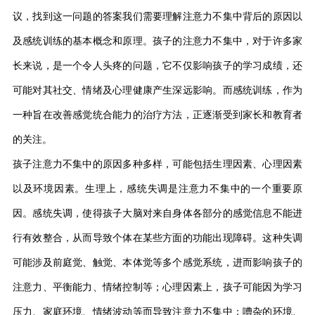
议，找到这一问题的答案我们需要理解注意力不集中背后的原因以
及感统训练的基本概念和原理。孩子的注意力不集中，对于许多家
长来说，是一个令人头疼的问题，它不仅影响孩子的学习成绩，还
可能对其社交、情绪及心理健康产生深远影响。而感统训练，作为
一种旨在改善感觉统合能力的治疗方法，正逐渐受到家长和教育者
的关注。
孩子注意力不集中的原因多种多样，可能包括生理因素、心理因素
以及环境因素。生理上，感统失调是注意力不集中的一个重要原
因。感统失调，使得孩子大脑对来自身体各部分的感觉信息不能进
行有效整合，从而导致个体在某些方面的功能出现障碍。这种失调
可能涉及前庭觉、触觉、本体觉等多个感觉系统，进而影响孩子的
注意力、平衡能力、情绪控制等；心理因素上，孩子可能因为学习
压力、家庭环境、情绪波动等而导致注意力不集中；嘈杂的环境、